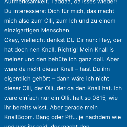
Aufmerksamkeit. Taddaa, da isses wieder!
Du interessierst Dich für mich, das macht
mich also zum Olli, zum Ich und zu einem
einzigartigen Menschen.
Okay, vielleicht denkst DU Dir nun: Hey, der
hat doch nen Knall. Richtig! Mein Knall is
meiner und den behüte ich ganz doll. Aber
wäre da nicht dieser Knall – hast Du ihn
eigentlich gehört – dann wäre ich nicht
dieser Olli, der Olli, der da den Knall hat. Ich
wäre einfach nur ein Olli, halt so 0815, wie
ihr bereits wisst. Aber gerade mein
KnallBoom. Bäng oder Pff… je nachdem wie
und wer ihr seid, der macht den