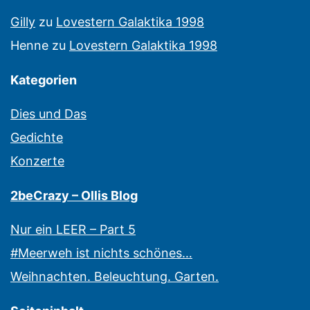
Gilly
zu
Lovestern Galaktika 1998
Henne
zu
Lovestern Galaktika 1998
Kategorien
Dies und Das
Gedichte
Konzerte
2beCrazy – Ollis Blog
Nur ein LEER – Part 5
#Meerweh ist nichts schönes…
Weihnachten. Beleuchtung. Garten.