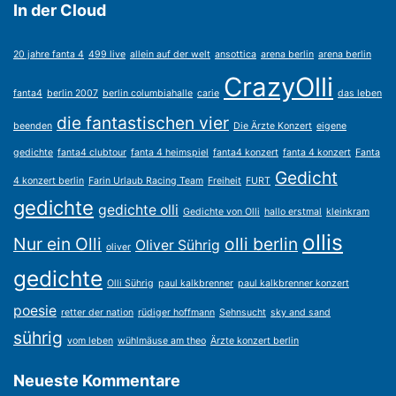
In der Cloud
20 jahre fanta 4
499 live
allein auf der welt
ansottica
arena berlin
arena berlin
CrazyOlli
fanta4
berlin 2007
berlin columbiahalle
carie
das leben
die fantastischen vier
beenden
Die Ärzte Konzert
eigene
gedichte
fanta4 clubtour
fanta 4 heimspiel
fanta4 konzert
fanta 4 konzert
Fanta
Gedicht
4 konzert berlin
Farin Urlaub Racing Team
Freiheit
FURT
gedichte
gedichte olli
Gedichte von Olli
hallo erstmal
kleinkram
ollis
Nur ein Olli
olli berlin
Oliver Sührig
oliver
gedichte
Olli Sührig
paul kalkbrenner
paul kalkbrenner konzert
poesie
retter der nation
rüdiger hoffmann
Sehnsucht
sky and sand
sührig
vom leben
wühlmäuse am theo
Ärzte konzert berlin
Neueste Kommentare