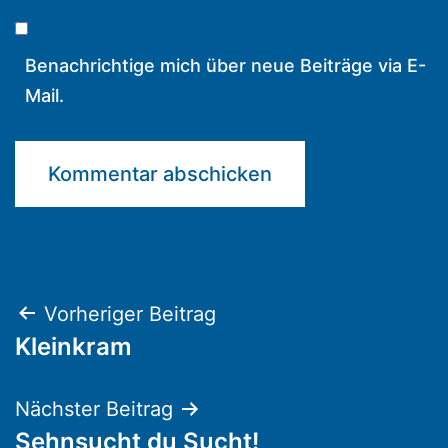
Benachrichtige mich über neue Beiträge via E-
Mail.
Beitragsnavigation
Vorheriger Beitrag
Kleinkram
Nächster Beitrag
Sehnsucht du Sucht!