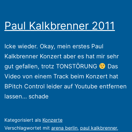
Paul Kalkbrenner 2011
Icke wieder. Okay, mein erstes Paul
Kalkbrenner Konzert aber es hat mir sehr
gut gefallen, trotz TONSTÖRUNG
Das
Video von einem Track beim Konzert hat
BPitch Control leider auf Youtube entfernen
lassen… schade
Veröffentlicht
Kategorisiert als
Konzerte
am
Verschlagwortet mit
arena berlin
,
paul kalkbrenner
,