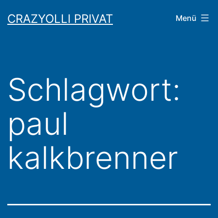
Zum
CRAZYOLLI PRIVAT
Menü
Inhalt
springen
Schlagwort:
paul
kalkbrenner