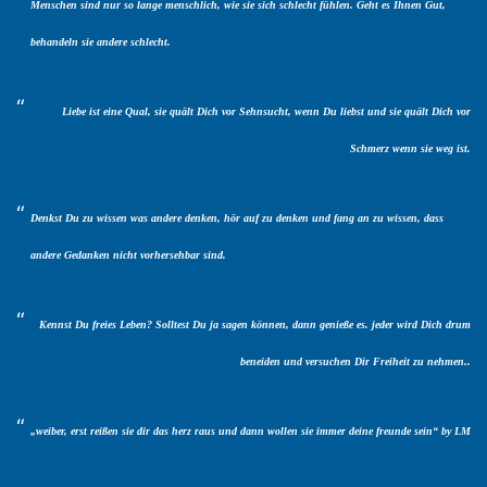
Menschen sind nur so lange menschlich, wie sie sich schlecht fühlen. Geht es Ihnen Gut,
behandeln sie andere schlecht.
Liebe ist eine Qual, sie quält Dich vor Sehnsucht, wenn Du liebst und sie quält Dich vor
Schmerz wenn sie weg ist.
Denkst Du zu wissen was andere denken, hör auf zu denken und fang an zu wissen, dass
andere Gedanken nicht vorhersehbar sind.
Kennst Du freies Leben? Solltest Du ja sagen können, dann genieße es. jeder wird Dich drum
beneiden und versuchen Dir Freiheit zu nehmen..
„weiber, erst reißen sie dir das herz raus und dann wollen sie immer deine freunde sein“ by LM