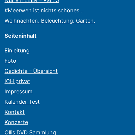
Nur ein LEER – Part 5
#Meerweh ist nichts schönes…
Weihnachten. Beleuchtung. Garten.
Seiteninhalt
Einleitung
Foto
Gedichte – Übersicht
ICH privat
Impressum
Kalender Test
Kontakt
Konzerte
Ollis DVD Sammlung