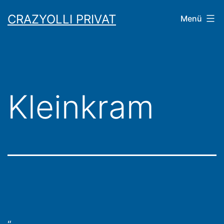
Zum
CRAZYOLLI PRIVAT
Menü
Inhalt
springen
Kleinkram