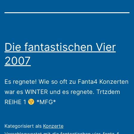
Die fantastischen Vier
2007
Es regnete! Wie so oft zu Fanta4 Konzerten
war es WINTER und es regnete. Trtzdem
REIHE 1
*MFG*
Veröffentlicht
Kategorisiert als
Konzerte
am
Verschlagwortet mit
die fantastischen vier
,
fanta 4