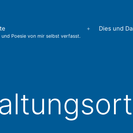
te
Dies und Da
Menü
 und Poesie von mir selbst verfasst.
öffnen
altungsor