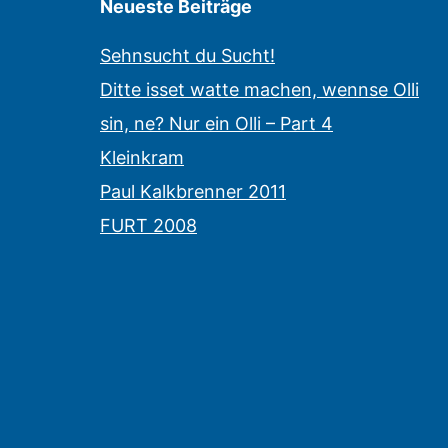
Neueste Beiträge
Sehnsucht du Sucht!
Ditte isset watte machen, wennse Olli
sin, ne? Nur ein Olli – Part 4
Kleinkram
Paul Kalkbrenner 2011
FURT 2008