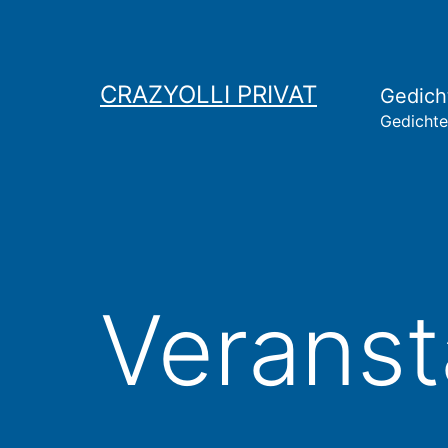
Zum
Inhalt
springen
CRAZYOLLI PRIVAT
Gedich
Gedichte
Veranst