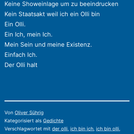
Keine Showeinlage um zu beeindrucken
Kein Staatsakt weil ich ein Olli bin
Ein Olli.
Ein Ich, mein Ich.
Mein Sein und meine Existenz.
Einfach Ich.
Der Olli halt
Veröffentlicht
Von
Oliver Sührig
am
Kategorisiert als
Gedichte
9.
Verschlagwortet mit
der olli
,
ich bin ich
,
ich bin olli
,