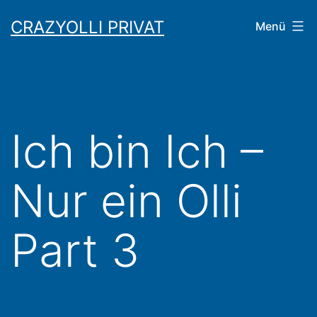
Zum
CRAZYOLLI PRIVAT
Menü
Inhalt
springen
Ich bin Ich –
Nur ein Olli
Part 3