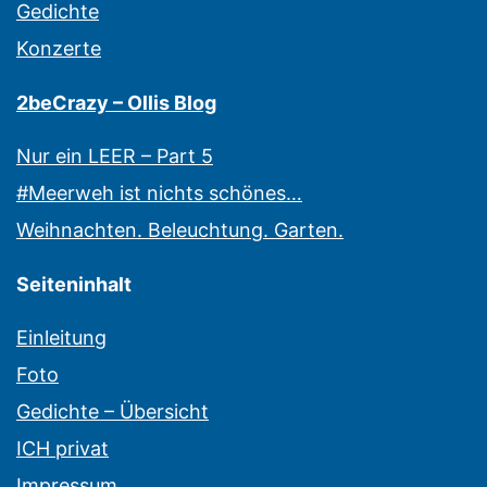
Gedichte
Konzerte
2beCrazy – Ollis Blog
Nur ein LEER – Part 5
#Meerweh ist nichts schönes…
Weihnachten. Beleuchtung. Garten.
Seiteninhalt
Einleitung
Foto
Gedichte – Übersicht
ICH privat
Impressum