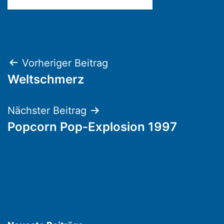
Beitragsnavigation
Vorheriger Beitrag
Weltschmerz
Nächster Beitrag
Popcorn Pop-Explosion 1997