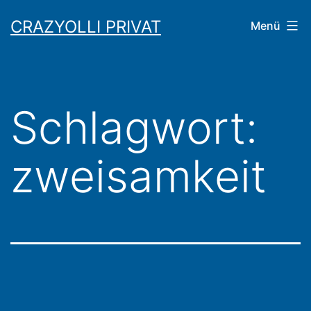
Zum
CRAZYOLLI PRIVAT
Menü
Inhalt
springen
Schlagwort:
zweisamkeit